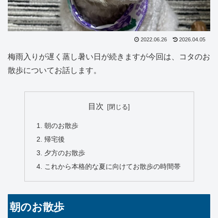
2022.06.26
2026.04.05
梅雨入りが遅く蒸し暑い日が続きますが今回は、コタのお
散歩についてお話します。
目次
朝のお散歩
帰宅後
夕方のお散歩
これから本格的な夏に向けてお散歩の時間帯
朝のお散歩