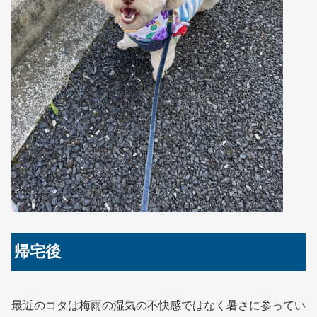
帰宅後
最近のコタは梅雨の湿気の不快感ではなく暑さに参ってい