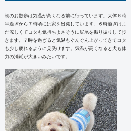
朝のお散歩は気温が高くなる前に行っています。大体６時
半過ぎから７時頃には家を出発しています。６時過ぎはま
だ涼しくてコタも気持ちよさそうに尻尾を振り振りして歩
きます。７時を過ぎると気温もぐんぐん上がってきてコタ
も少し疲れるように見受けます。気温が高くなると犬も体
力の消耗が大きいみたいです。