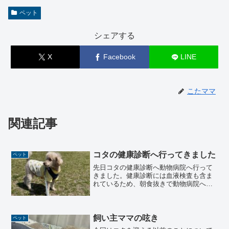
ペット
シェアする
X
Facebook
LINE
こたママ
関連記事
コタの健康診断へ行ってきました
ペット
先日コタの健康診断へ動物病院へ行って
きました。健康診断には血液検査も含ま
れているため、朝食抜きで動物病院へ向
かいました。健康診断今回は、今通院を
している病院でコタの健康診断を受ける
事にしました。健康診断は、以下の３つ
のコースに分かれていまし...
飼い主ママの呟き
ペット