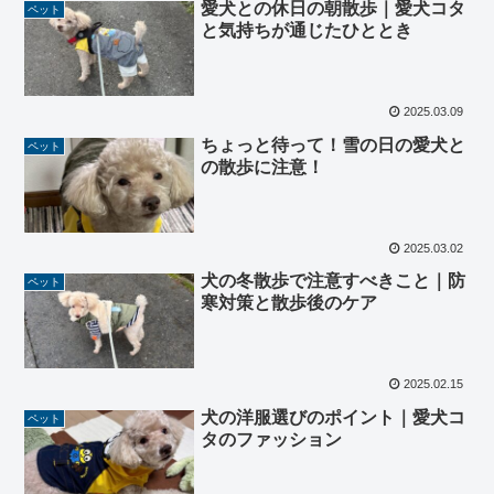
愛犬との休日の朝散歩｜愛犬コタ
ペット
と気持ちが通じたひととき
2025.03.09
ちょっと待って！雪の日の愛犬と
ペット
の散歩に注意！
2025.03.02
犬の冬散歩で注意すべきこと｜防
ペット
寒対策と散歩後のケア
2025.02.15
犬の洋服選びのポイント｜愛犬コ
ペット
タのファッション