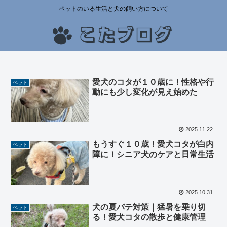
ペットのいる生活と犬の飼い方について
愛犬のコタが１０歳に！性格や行
ペット
動にも少し変化が見え始めた
2025.11.22
もうすぐ１０歳！愛犬コタが白内
ペット
障に！シニア犬のケアと日常生活
2025.10.31
犬の夏バテ対策｜猛暑を乗り切
ペット
る！愛犬コタの散歩と健康管理