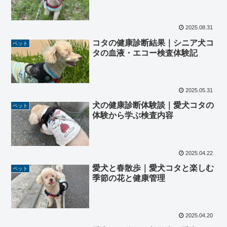
2025.08.31
コタの健康診断結果｜シニア犬コ
ペット
タの血液・エコー検査体験記
2025.05.31
犬の健康診断体験談｜愛犬コタの
ペット
体験から学ぶ検査内容
2025.04.22
愛犬と春散歩｜愛犬コタと楽しむ
ペット
季節の花と健康管理
2025.04.20