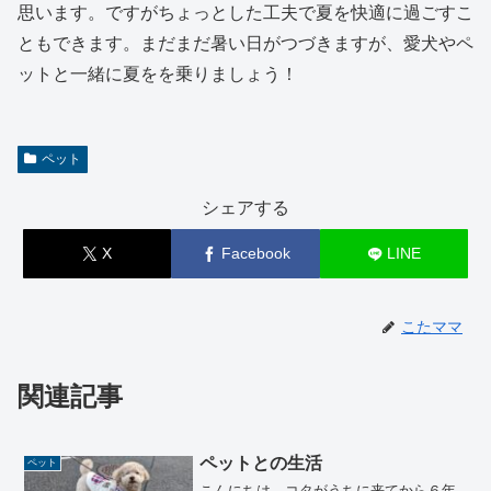
思います。ですがちょっとした工夫で夏を快適に過ごすこ
ともできます。まだまだ暑い日がつづきますが、愛犬やペ
ットと一緒に夏をを乗りましょう！
ペット
シェアする
X
Facebook
LINE
こたママ
関連記事
ペットとの生活
ペット
こんにちは。コタがうちに来てから６年