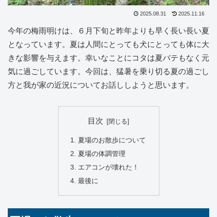
2025.08.31
2025.11.16
今年の梅雨明けは、６月下旬と昨年よりも早く長い長い夏
となっています。夏は人間にとっても犬にとっても体に大
きな影響を与えます。幸いなことにコタは夏バテもなく元
気に過ごしています。今回は、猛暑を乗り切る夏の過ごし
方と我が家の近況についてお話ししようと思います。
目次
夏場のお散歩について
夏場の体調管理
エアコンが壊れた！
最後に