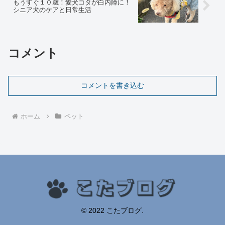
もうすぐ１０歳！愛犬コタが白内障に！
シニア犬のケアと日常生活
コメント
コメントを書き込む
ホーム
ペット
© 2022 こたブログ.