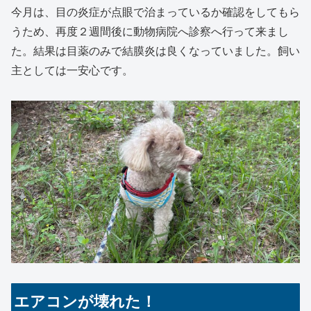
今月は、目の炎症が点眼で治まっているか確認をしてもら
うため、再度２週間後に動物病院へ診察へ行って来まし
た。結果は目薬のみで結膜炎は良くなっていました。飼い
主としては一安心です。
エアコンが壊れた！