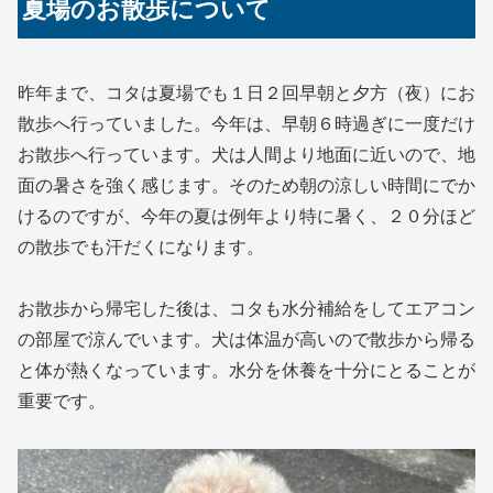
夏場のお散歩について
昨年まで、コタは夏場でも１日２回早朝と夕方（夜）にお
散歩へ行っていました。今年は、早朝６時過ぎに一度だけ
お散歩へ行っています。犬は人間より地面に近いので、地
面の暑さを強く感じます。そのため朝の涼しい時間にでか
けるのですが、今年の夏は例年より特に暑く、２０分ほど
の散歩でも汗だくになります。
お散歩から帰宅した後は、コタも水分補給をしてエアコン
の部屋で涼んでいます。犬は体温が高いので散歩から帰る
と体が熱くなっています。水分を休養を十分にとることが
重要です。