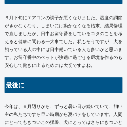
６月下旬にエアコンの調子が悪くなりました。温度の調節
がきかなくなり、しまいには動かなくなる始末。結局修理
で直しましたが、日中お留守番をしているコタのことを考
えると健康に関わる一大事でした。私もそうですが、犬を
飼っている人の中には日中働いている人も多いかと思いま
す。お留守番中のペットが快適に過ごせる環境を作るのも
安心して働きに出るためには大切ですよね。
最後に
今年は、６月辺りから、ずっと暑い日が続いていて、飼い
主の私たちですら早い時期から夏バテをしています。人間
にとってもきついこの猛暑、犬にとってはさらにきついと