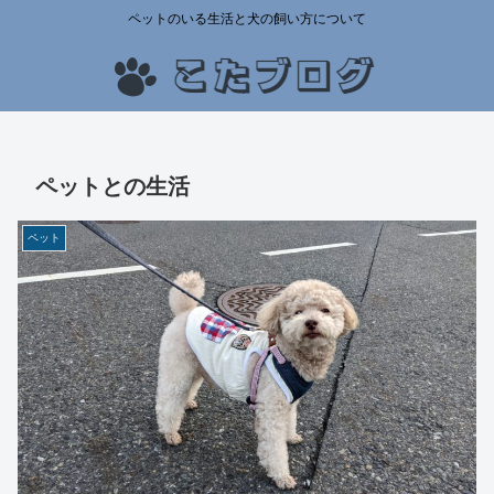
ペットのいる生活と犬の飼い方について
ペットとの生活
ペット