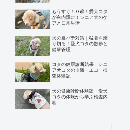
もうすぐ１０歳！愛犬コタ
が白内障に！シニア犬のケ
アと日常生活
犬の夏バテ対策｜猛暑を乗
り切る！愛犬コタの散歩と
健康管理
コタの健康診断結果｜シニ
ア犬コタの血液・エコー検
査体験記
犬の健康診断体験談｜愛犬
コタの体験から学ぶ検査内
容