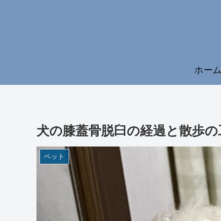
ホー
犬の膝蓋骨脱臼の経過と散歩
ペット