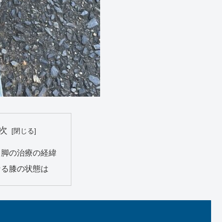
次
ろ脚の治療の経緯
なる膝の状態は