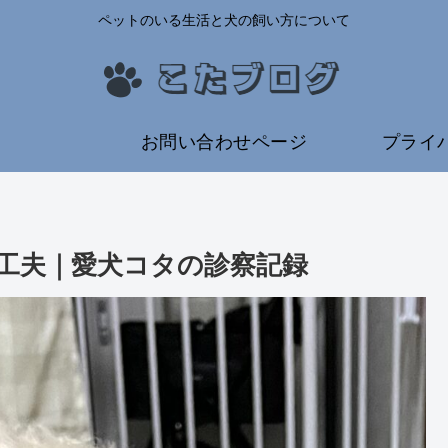
ペットのいる生活と犬の飼い方について
ム
お問い合わせページ
プライ
の工夫｜愛犬コタの診察記録