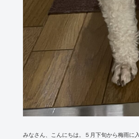
みなさん、こんにちは。５月下旬から梅雨に