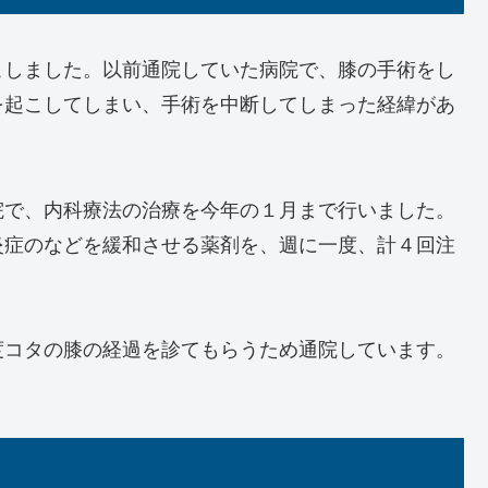
こしました。以前通院していた病院で、膝の手術をし
を起こしてしまい、手術を中断してしまった経緯があ
院で、内科療法の治療を今年の１月まで行いました。
炎症のなどを緩和させる薬剤を、週に一度、計４回注
度コタの膝の経過を診てもらうため通院しています。