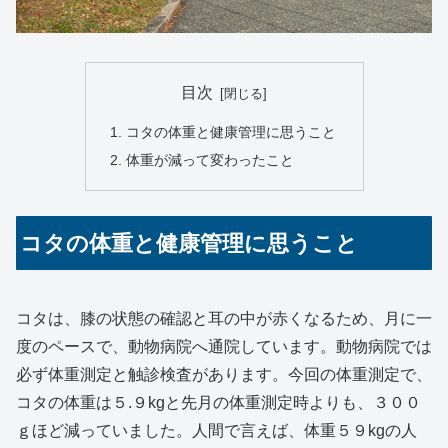
目次
コタの体重と健康管理に思うこと
体重が減って変わったこと
コタの体重と健康管理に思うこと
コタは、膝の状態の確認と耳の中が赤くなるため、月に一
度のペースで、動物病院へ通院しています。動物病院では
必ず体重測定と触診検査があります。今回の体重測定で、
コタの体重は５.９kgと先月の体重測定時よりも、３００
ｇほど減っていました。人間で言えば、体重５９kgの人