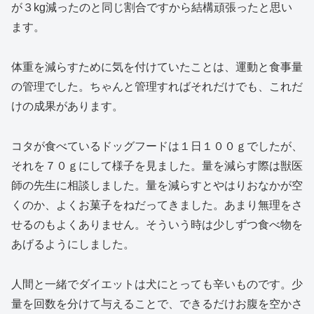
が３kg減ったのと同じ割合ですから結構頑張ったと思い
ます。
体重を減らすために気を付けていたことは、運動と食事量
の管理でした。ちゃんと管理すればそれだけでも、これだ
けの成果があります。
コタが食べているドッグフードは１日１００ｇでしたが、
それを７０ｇにして様子を見ました。量を減らす際は獣医
師の先生に相談しました。量を減らすとやはりおなかが空
くのか、よくお菓子をねだってきました。あまり無理をさ
せるのもよくありません。そういう時は少しずつ食べ物を
あげるようにしました。
人間と一緒でダイエットは犬にとっても辛いものです。少
量を回数を分けて与えることで、できるだけお腹を空かさ