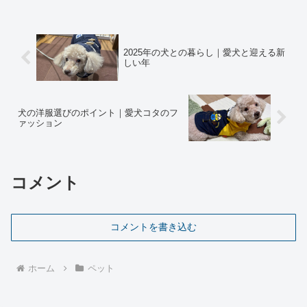
ッドの上で熟睡していまし...
2025年の犬との暮らし｜愛犬と迎える新
しい年
犬の洋服選びのポイント｜愛犬コタのフ
ァッション
コメント
コメントを書き込む
ホーム
ペット