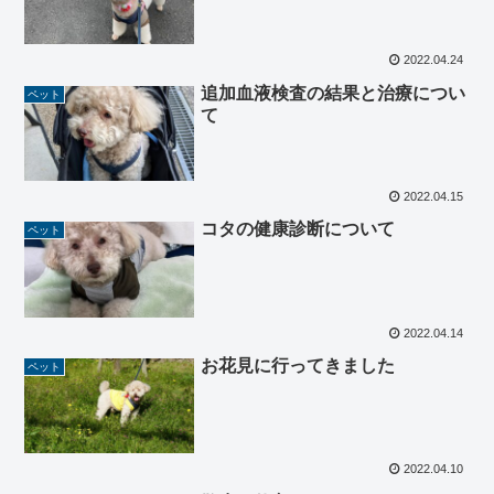
2022.04.24
追加血液検査の結果と治療につい
ペット
て
2022.04.15
コタの健康診断について
ペット
2022.04.14
お花見に行ってきました
ペット
2022.04.10