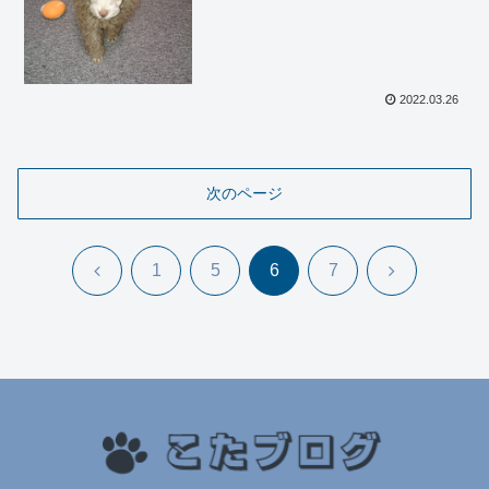
2022.03.26
次のページ
前
次
1
5
6
7
へ
へ