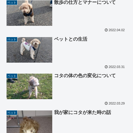
散歩の仕方とマナーについて
ペット
2022.04.02
ペットとの生活
ペット
2022.03.31
コタの体の色の変化について
ペット
2022.03.29
我が家にコタが来た時の話
ペット