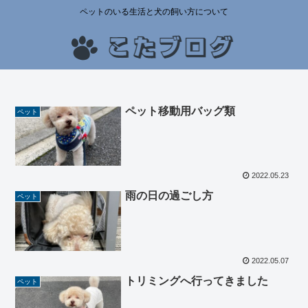
ペットのいる生活と犬の飼い方について
ペット移動用バッグ類
ペット
2022.05.23
雨の日の過ごし方
ペット
2022.05.07
トリミングへ行ってきました
ペット