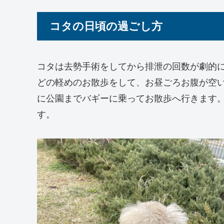
コタの日頃の過ごし方
コタは去勢手術をしてから排泄の回数が劇的
どの軽めのお散歩をして、お昼ごろお腹が空
に公園までバギーに乗ってお散歩へ行きます
す。