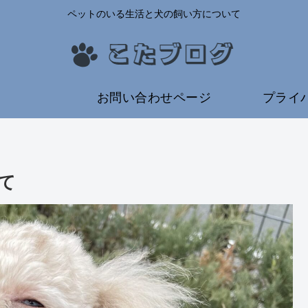
ペットのいる生活と犬の飼い方について
ム
お問い合わせページ
プライ
て