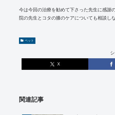
今は今回の治療を勧めて下さった先生に感謝
院の先生とコタの膝のケアについても相談し
ペット
シ
X
関連記事