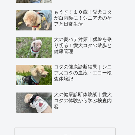
もうすぐ１０歳！愛犬コタ
が白内障に！シニア犬のケ
アと日常生活
犬の夏バテ対策｜猛暑を乗
り切る！愛犬コタの散歩と
健康管理
コタの健康診断結果｜シニ
ア犬コタの血液・エコー検
査体験記
犬の健康診断体験談｜愛犬
コタの体験から学ぶ検査内
容