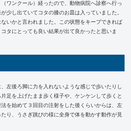
月（ワンクール）経ったので、動物病院へ診察へ行っ
果が少し出ていてコタの膝のお皿は入っていました。
はないかと言われました。この状態をキープできれば
。コタにとっても良い結果が出て良かったと思いま
は、左後ろ脚に力を入れないような感じで歩いたりし
る片足を上げたまま歩く様子や、ケンケンして歩くと
療法を始めて３回目の注射をした後くらいからは、左
ったり、うさぎ跳びの様に全身で体を動かす動作が見