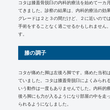
コタは膝蓋骨脱臼の内科的療法を始めて一カ
てきました。診察の結果は、内科的療法の効
グレードは２と３の間だけど、２に近いので
手術をすることなく過ごせるかもしれません
す。
膝の調子
コタが痛めた脚は左後ろ脚です。痛めた当初
ていました。コタは膝蓋骨脱臼によくみられ
いう動作は一度もありませんでした。内科的
後ろ脚にも力が入るようになり部屋の中を走
られるようになしました。