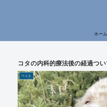
ホー
コタの内科的療法後の経過つい
ペット