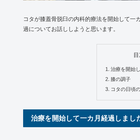
コタが膝蓋骨脱臼の内科的療法を開始して一
過についてお話ししようと思います。
目
治療を開始
膝の調子
コタの日頃
治療を開始して一カ月経過しまし