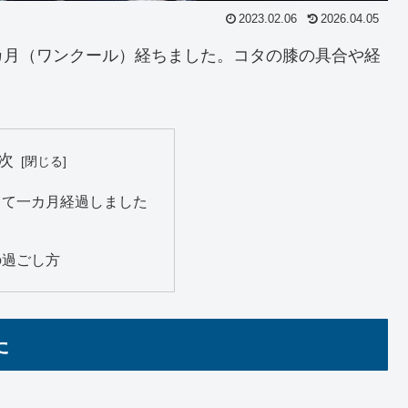
2023.02.06
2026.04.05
カ月（ワンクール）経ちました。コタの膝の具合や経
次
して一カ月経過しました
の過ごし方
た