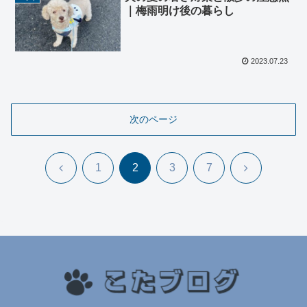
｜梅雨明け後の暮らし
2023.07.23
次のページ
前
次
1
2
3
7
へ
へ